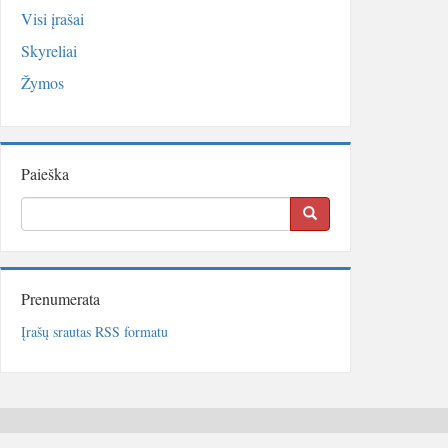
Visi įrašai
Skyreliai
Žymos
Paieška
Prenumerata
Įrašų srautas RSS formatu