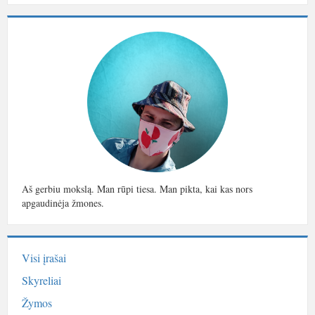
Aš gerbiu mokslą. Man rūpi tiesa. Man pikta, kai kas nors
apgaudinėja žmones.
Visi įrašai
Skyreliai
Žymos