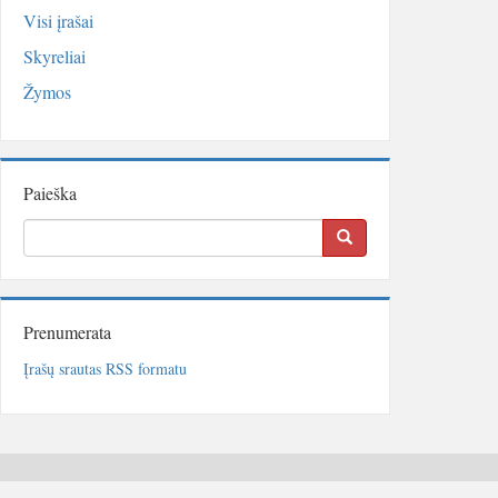
Visi įrašai
Skyreliai
Žymos
Paieška
Prenumerata
Įrašų srautas RSS formatu