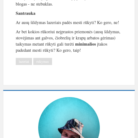
blogas - ne stebuklas.
Santrauka
Ar ausų šildymas lazeriais padės mesti rūkyti? Ko gero, ne!
Ar bet kokios rūkoriui neįprastos priemonės (ausų šildymas,
stovėjimas ant galvos, čiobrelių ir krapų arbatos gėrimas)
minimalios
taikymas metant rūkyti gali turėti
įtakos
padedant mesti rūkyti? Ko gero, taip!
lazeriai
rukymas