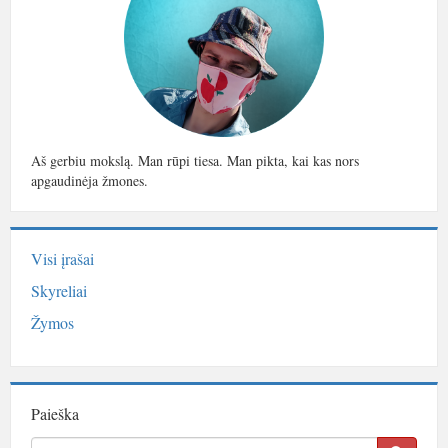
Aš gerbiu mokslą. Man rūpi tiesa. Man pikta, kai kas nors
apgaudinėja žmones.
Visi įrašai
Skyreliai
Žymos
Paieška