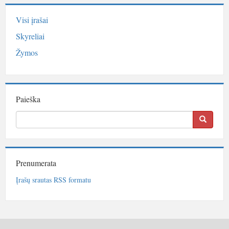
Visi įrašai
Skyreliai
Žymos
Paieška
Prenumerata
Įrašų srautas RSS formatu