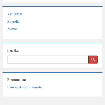
Visi įrašai
Skyreliai
Žymos
Paieška
Prenumerata
Įrašų srautas RSS formatu