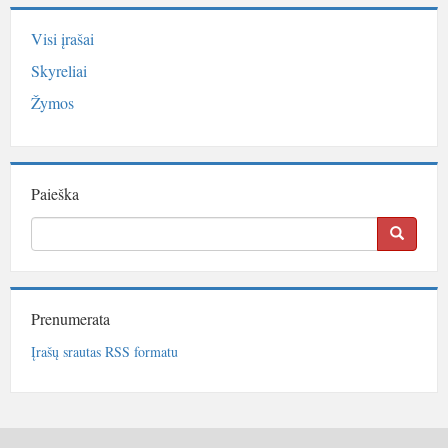
Visi įrašai
Skyreliai
Žymos
Paieška
Prenumerata
Įrašų srautas RSS formatu