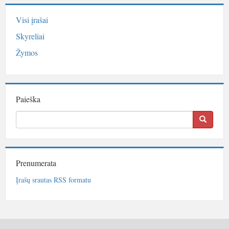
Visi įrašai
Skyreliai
Žymos
Paieška
Prenumerata
Įrašų srautas RSS formatu