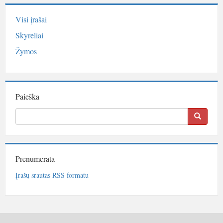
Visi įrašai
Skyreliai
Žymos
Paieška
Prenumerata
Įrašų srautas RSS formatu