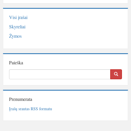
Visi įrašai
Skyreliai
Žymos
Paieška
Prenumerata
Įrašų srautas RSS formatu