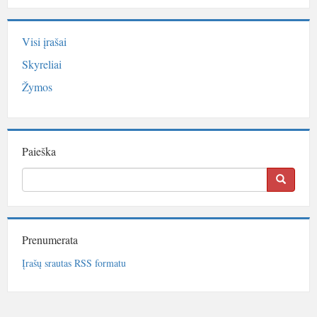
Visi įrašai
Skyreliai
Žymos
Paieška
Prenumerata
Įrašų srautas RSS formatu