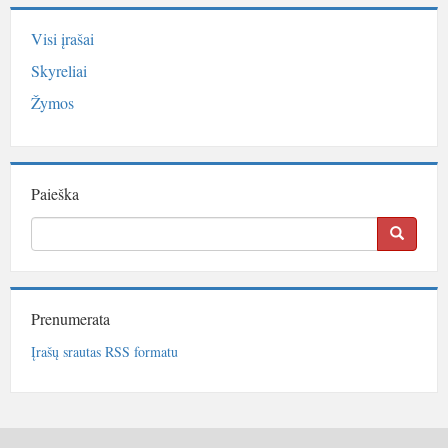
Visi įrašai
Skyreliai
Žymos
Paieška
Prenumerata
Įrašų srautas RSS formatu