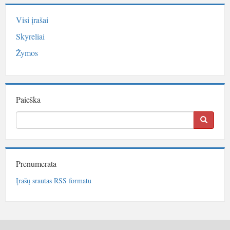
Visi įrašai
Skyreliai
Žymos
Paieška
Prenumerata
Įrašų srautas RSS formatu