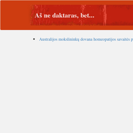
Aš ne daktaras, bet...
Australijos mokslininkų dovana homeopatijos savaitės 