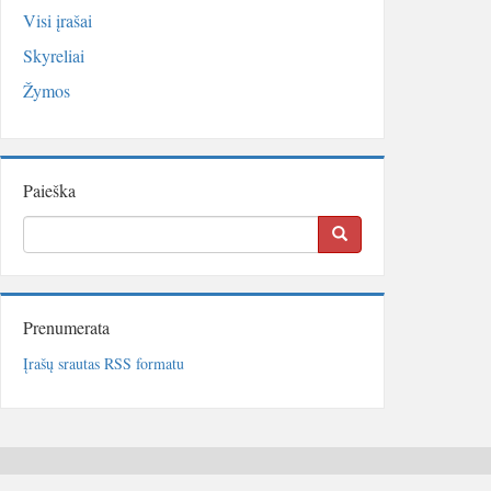
Visi įrašai
Skyreliai
Žymos
Paieška
Prenumerata
Įrašų srautas RSS formatu