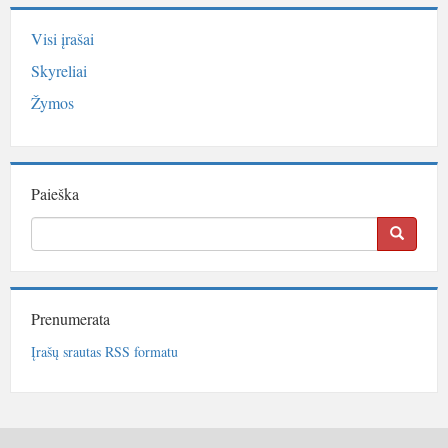
Visi įrašai
Skyreliai
Žymos
Paieška
Prenumerata
Įrašų srautas RSS formatu