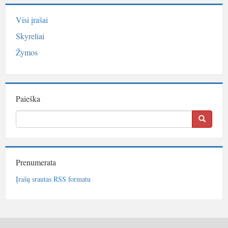
Visi įrašai
Skyreliai
Žymos
Paieška
Prenumerata
Įrašų srautas RSS formatu