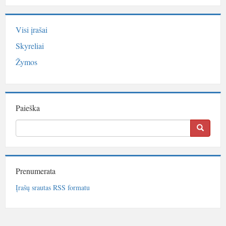
Visi įrašai
Skyreliai
Žymos
Paieška
Prenumerata
Įrašų srautas RSS formatu