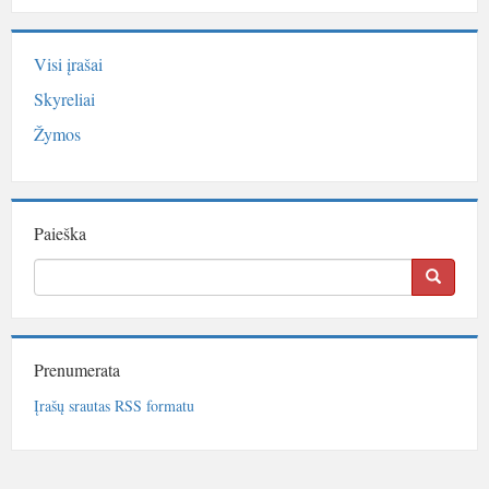
Visi įrašai
Skyreliai
Žymos
Paieška
Prenumerata
Įrašų srautas RSS formatu