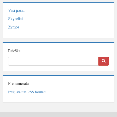
Visi įrašai
Skyreliai
Žymos
Paieška
Prenumerata
Įrašų srautas RSS formatu