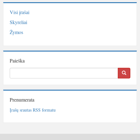
Visi įrašai
Skyreliai
Žymos
Paieška
Prenumerata
Įrašų srautas RSS formatu