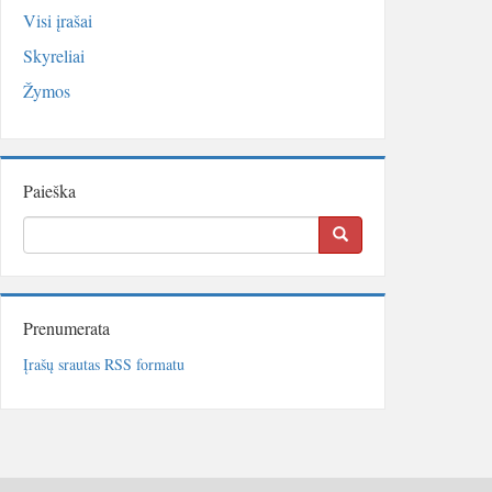
Visi įrašai
Skyreliai
Žymos
Paieška
Prenumerata
Įrašų srautas RSS formatu