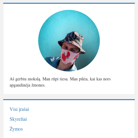
Aš gerbiu mokslą. Man rūpi tiesa. Man pikta, kai kas nors
apgaudinėja žmones.
Visi įrašai
Skyreliai
Žymos