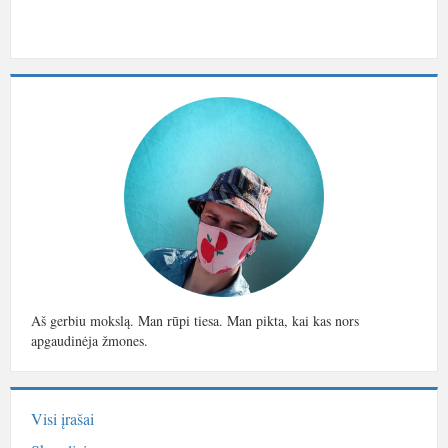
Aš gerbiu mokslą. Man rūpi tiesa. Man pikta, kai kas nors
apgaudinėja žmones.
Visi įrašai