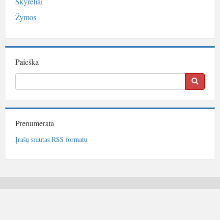
Skyreliai
Žymos
Paieška
Prenumerata
Įrašų srautas RSS formatu