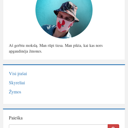
Aš gerbiu mokslą. Man rūpi tiesa. Man pikta, kai kas nors
apgaudinėja žmones.
Visi įrašai
Skyreliai
Žymos
Paieška