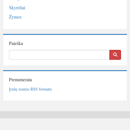
Skyreliai
Žymos
Paieška
Prenumerata
Įrašų srautas RSS formatu