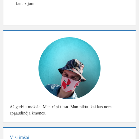
fantazijom.
Aš gerbiu mokslą. Man rūpi tiesa. Man pikta, kai kas nors
apgaudinėja žmones.
Visi įrašai