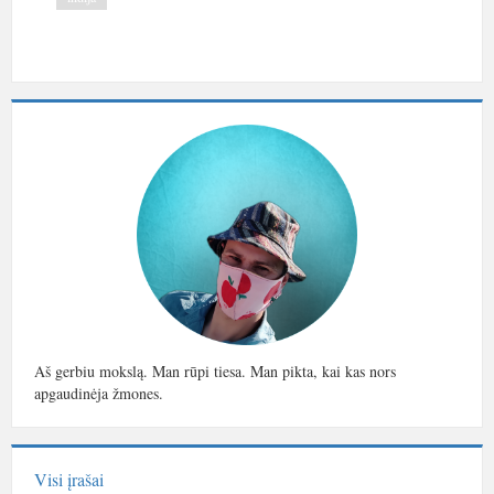
Aš gerbiu mokslą. Man rūpi tiesa. Man pikta, kai kas nors
apgaudinėja žmones.
Visi įrašai