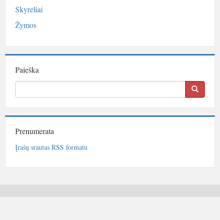
Skyreliai
Žymos
Paieška
Prenumerata
Įrašų srautas RSS formatu