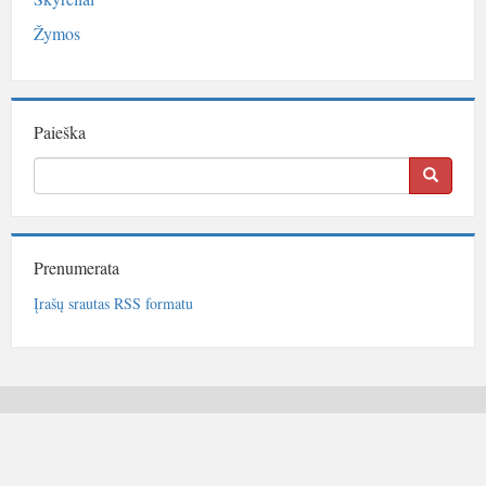
Žymos
Paieška
Prenumerata
Įrašų srautas RSS formatu