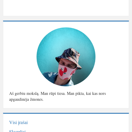
Aš gerbiu mokslą. Man rūpi tiesa. Man pikta, kai kas nors
apgaudinėja žmones.
Visi įrašai
Skyreliai