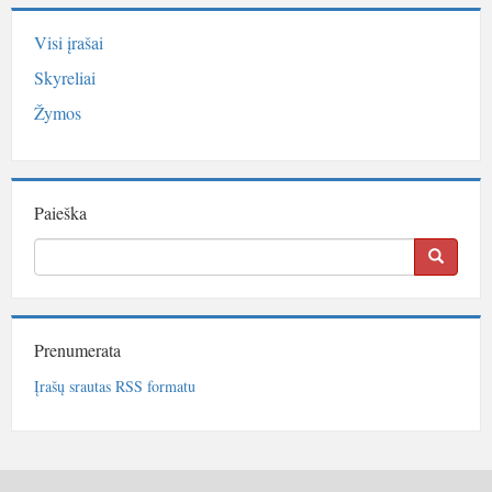
Visi įrašai
Skyreliai
Žymos
Paieška
Prenumerata
Įrašų srautas RSS formatu