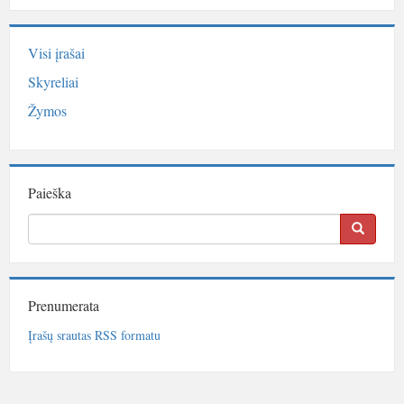
Visi įrašai
Skyreliai
Žymos
Paieška
Prenumerata
Įrašų srautas RSS formatu