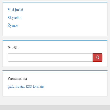
Visi įrašai
Skyreliai
Žymos
Paieška
Prenumerata
Įrašų srautas RSS formatu