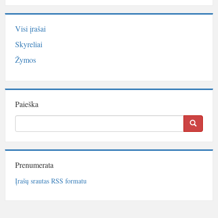
Visi įrašai
Skyreliai
Žymos
Paieška
Prenumerata
Įrašų srautas RSS formatu