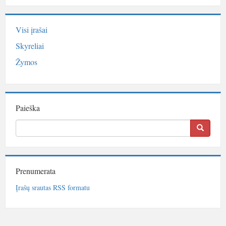
Visi įrašai
Skyreliai
Žymos
Paieška
Prenumerata
Įrašų srautas RSS formatu