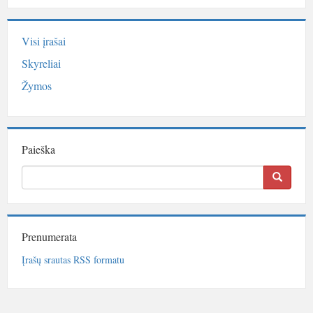
Visi įrašai
Skyreliai
Žymos
Paieška
Prenumerata
Įrašų srautas RSS formatu