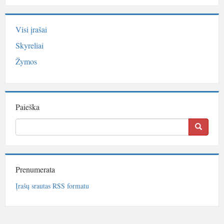
Visi įrašai
Skyreliai
Žymos
Paieška
Prenumerata
Įrašų srautas RSS formatu