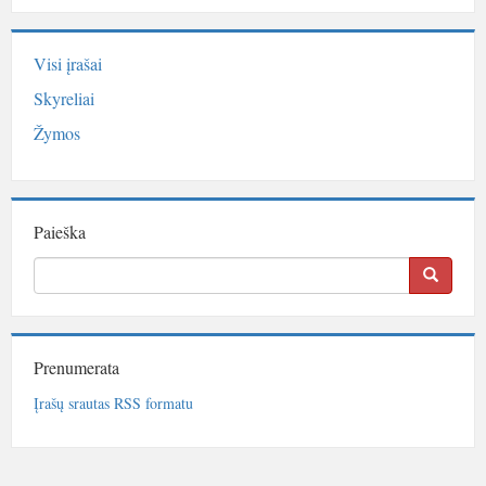
Visi įrašai
Skyreliai
Žymos
Paieška
Prenumerata
Įrašų srautas RSS formatu